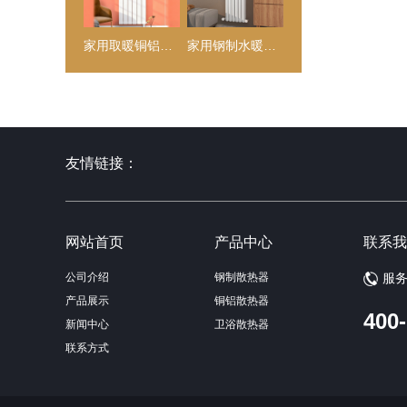
家用取暖铜铝复合暖气片壁挂式大水道
家用钢制水暖散热器 壁挂式 大水道 采暖 暖气片
友情链接：
网站首页
产品中心
联系我
公司介绍
钢制散热器
服
产品展示
铜铝散热器
400
新闻中心
卫浴散热器
联系方式