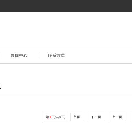
新闻中心
联系方式
示
第
1
页/共
0
页
首页
下一页
上一页