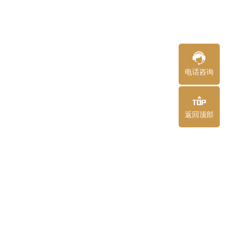

电话咨询

返回顶部