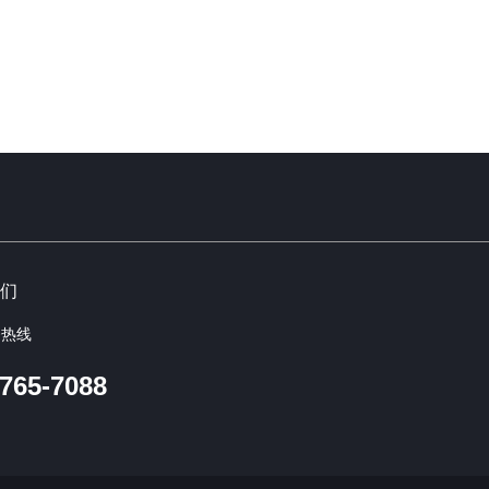
们
务热线
-765-7088