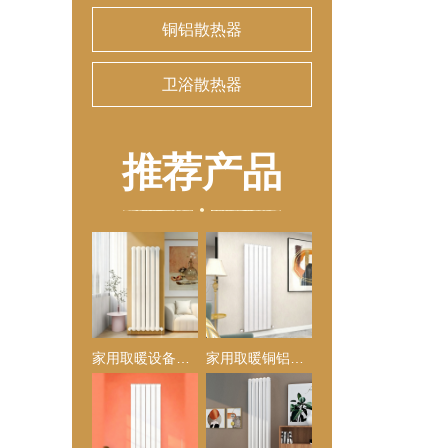
铜铝散热器
卫浴散热器
推荐产品
家用取暖设备壁挂式暖气片
家用取暖铜铝复合散热器 大水道 壁挂式 取暖