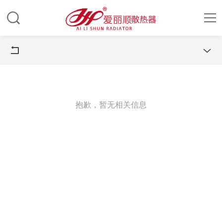


抱歉，暂无相关信息